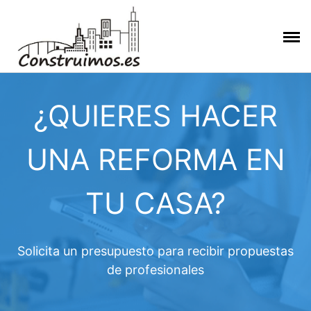
Saltar
al
contenido
¿QUIERES HACER
UNA REFORMA EN
TU CASA?
Solicita un presupuesto para recibir propuestas
de profesionales