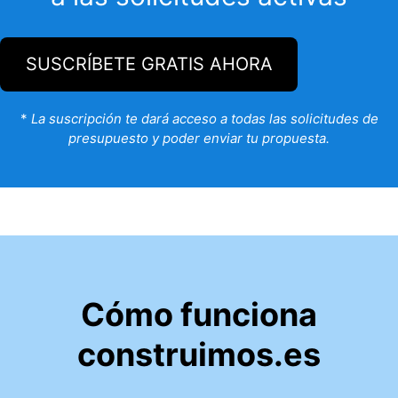
SUSCRÍBETE GRATIS AHORA
*
La suscripción te dará acceso a todas las solicitudes de
presupuesto y poder enviar tu propuesta.
Cómo funciona
construimos.es