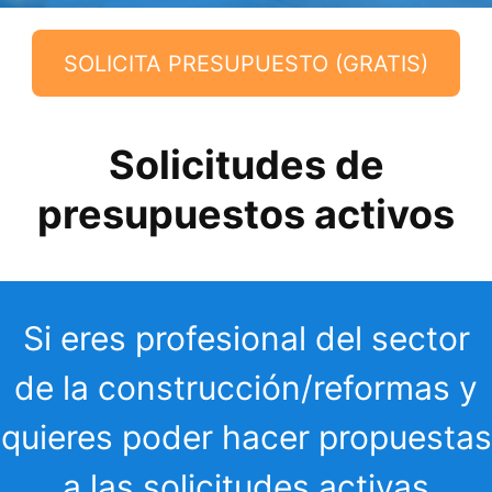
SOLICITA PRESUPUESTO (GRATIS)
Solicitudes de
presupuestos activos
Si eres profesional del sector
de la construcción/reformas y
quieres poder hacer propuestas
a las solicitudes activas